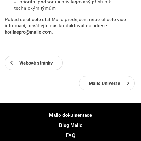
prioritní podporu a privilegovaný přístup k
technickým týmům
Pokud se chcete stát Mailo prodejcem nebo chcete více
informací, neváhejte nás kontaktovat na adrese
hotlinepro@mailo.com
.
Webové stránky
Mailo Universe
Více informací
Mailo dokumentace
Blog Mailo
FAQ