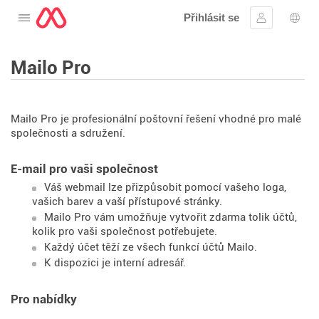
Přihlásit se
Otevřete nabídku
Přihlásit se
Výbě
Mailo Pro
Mailo Pro je profesionální poštovní řešení vhodné pro malé
společnosti a sdružení.
E-mail pro vaši společnost
Váš webmail lze přizpůsobit pomocí vašeho loga,
vašich barev a vaší přístupové stránky.
Mailo Pro vám umožňuje vytvořit zdarma tolik účtů,
kolik pro vaši společnost potřebujete.
Každý účet těží ze všech funkcí účtů Mailo.
K dispozici je interní adresář.
Pro nabídky