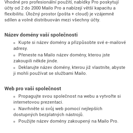
Vhodné pro profesionální použití, nabídky Pro poskytují
účty od 2 do 2000 Mailo Pro a nabízejí větší kapacitu a
flexibilitu. Úložný prostor (pošta + cloud) je vzájemně
sdílen a volně distribuován mezi všechny účty.
Název domény vaší společnosti
Kupte si název domény a přizpůsobte své e-mailové
adresy.
Přeneste na Mailo název domény, kterou jste
zakoupili někde jinde.
Deklarujte název domény, kterou již vlastníte, abyste
ji mohli používat se službami Mailo.
Web pro vaši společnost
Propagujte svou společnost na webu a vytvořte si
internetovou prezentaci.
Navrhněte si svůj web pomocí nejlepších
dostupných bezplatných nástrojů.
Použijte název domény zakoupený na Mailo Pro.