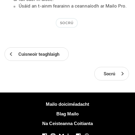
Úsáid an t-ainm fearainn a ceannaíodh ar Mailo Pro.
SOCRÚ
Cuisneoir teaghlaigh
Socrú
Tuilleadh eolais
Mailo doiciméadacht
Blag Mailo
Na Ceisteanna Coitianta
Líonraí sóisialta