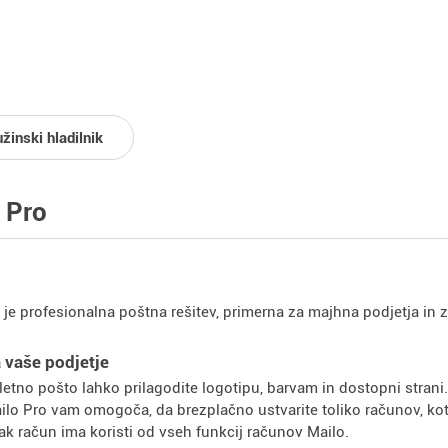
žinski hladilnik
 Pro
 je profesionalna poštna rešitev, primerna za majhna podjetja in 
 vaše podjetje
letno pošto lahko prilagodite logotipu, barvam in dostopni strani.
ilo Pro vam omogoča, da brezplačno ustvarite toliko računov, kot 
ak račun ima koristi od vseh funkcij računov Mailo.