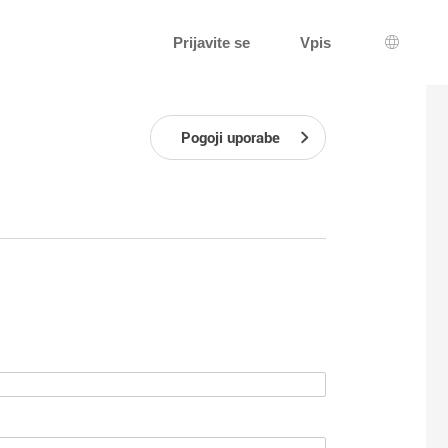
Prijavite se
Vpis
Izbira j
Pogoji uporabe