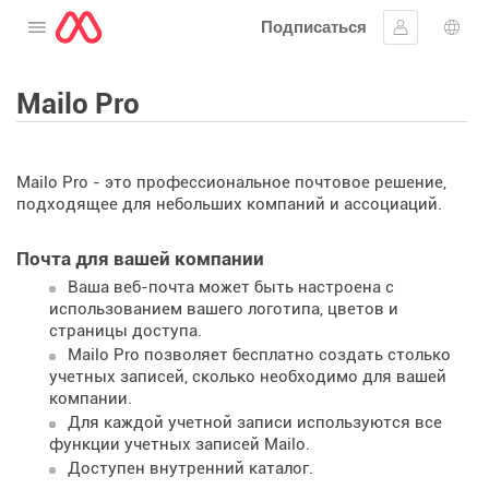
Подписаться
Открыть меню
Войти в си
Выб
Mailo Pro
Mailo Pro - это профессиональное почтовое решение,
подходящее для небольших компаний и ассоциаций.
Почта для вашей компании
Ваша веб-почта может быть настроена с
использованием вашего логотипа, цветов и
страницы доступа.
Mailo Pro позволяет бесплатно создать столько
учетных записей, сколько необходимо для вашей
компании.
Для каждой учетной записи используются все
функции учетных записей Mailo.
Доступен внутренний каталог.