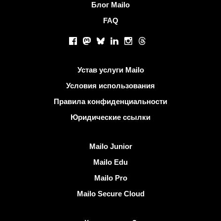
Блог Mailo
FAQ
Социальные сети
Facebook
Mastodon
Bluesky
LinkedIn
Instagram
Threads
Полезные ссылки
Устав услуги Mailo
Условия использования
Правила конфиденциальности
Юридические ссылки
Узнать Mailo
Mailo Junior
Mailo Edu
Mailo Pro
Mailo Secure Cloud
Подробнее о Mailo