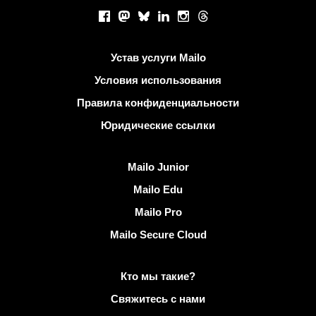
Социальные сети
Facebook
Mastodon
Bluesky
LinkedIn
Instagram
Threads
Полезные ссылки
Устав услуги Mailo
Условия использования
Правила конфиденциальности
Юридические ссылки
Узнать Mailo
Mailo Junior
Mailo Edu
Mailo Pro
Mailo Secure Cloud
Подробнее о Mailo
Кто мы такие?
Свяжитесь с нами