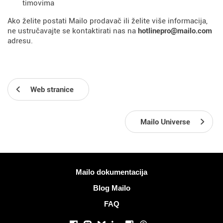
timovima
Ako želite postati Mailo prodavač ili želite više informacija,
ne ustručavajte se kontaktirati nas na
hotlinepro@mailo.com
adresu.
Web stranice
Mailo Universe
Više informacija
Mailo dokumentacija
Blog Mailo
FAQ
Društvene mreže