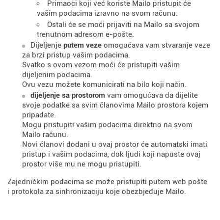
Primaoci koji već koriste Mailo pristupit će
vašim podacima izravno na svom računu.
Ostali će se moći prijaviti na Mailo sa svojom
trenutnom adresom e-pošte.
Dijeljenje
putem veze
omogućava vam stvaranje veze
za brzi pristup vašim podacima.
Svatko s ovom vezom moći će pristupiti vašim
dijeljenim podacima.
Ovu vezu možete komunicirati na bilo koji način.
dijeljenje sa prostorom
vam omogućava da dijelite
svoje podatke sa svim članovima Mailo prostora kojem
pripadate.
Mogu pristupiti vašim podacima direktno na svom
Mailo računu.
Novi članovi dodani u ovaj prostor će automatski imati
pristup i vašim podacima, dok ljudi koji napuste ovaj
prostor više mu ne mogu pristupiti.
Zajedničkim podacima se može pristupiti putem web pošte
i protokola za sinhronizaciju koje obezbjeđuje Mailo.