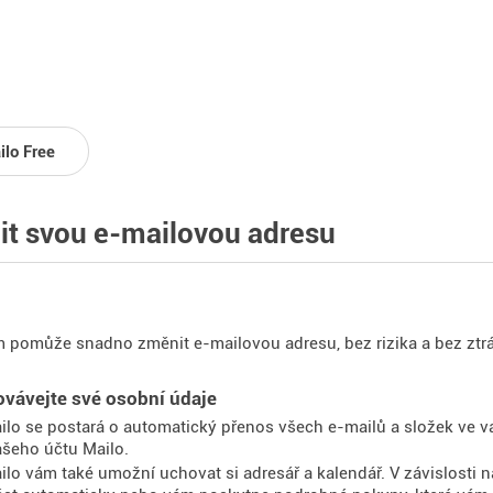
ilo Free
t svou e-mailovou adresu
 pomůže snadno změnit e-mailovou adresu, bez rizika a bez ztrá
vávejte své osobní údaje
ilo se postará o automatický přenos všech e-mailů a složek ve 
ašeho účtu Mailo.
ilo vám také umožní uchovat si adresář a kalendář. V závislosti 