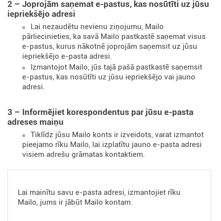
2 – Joprojām saņemat e-pastus, kas nosūtīti uz jūsu
iepriekšējo adresi
Lai nezaudētu nevienu ziņojumu, Mailo
pārliecinieties, ka savā Mailo pastkastē saņemat visus
e-pastus, kurus nākotnē joprojām saņemsit uz jūsu
iepriekšējo e-pasta adresi.
Izmantojot Mailo, jūs tajā pašā pastkastē saņemsit
e-pastus, kas nosūtīti uz jūsu iepriekšējo vai jauno
adresi.
3 – Informējiet korespondentus par jūsu e-pasta
adreses maiņu
Tiklīdz jūsu Mailo konts ir izveidots, varat izmantot
pieejamo rīku Mailo, lai izplatītu jauno e-pasta adresi
visiem adrešu grāmatas kontaktiem.
Lai mainītu savu e-pasta adresi, izmantojiet rīku
Mailo, jums ir jābūt Mailo kontam.