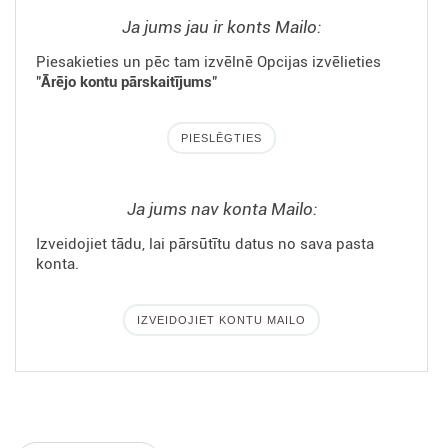
Ja jums jau ir konts Mailo:
Piesakieties un pēc tam izvēlnē Opcijas izvēlieties
"
Ārējo kontu pārskaitījums
"
PIESLĒGTIES
Ja jums nav konta Mailo:
Izveidojiet tādu, lai pārsūtītu datus no sava pasta
konta.
IZVEIDOJIET KONTU MAILO