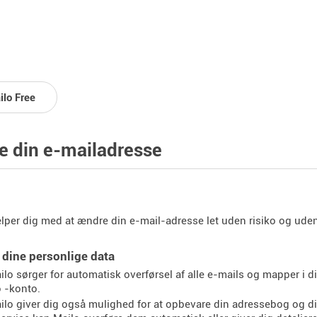
ilo Free
 din e-mailadresse
lper dig med at ændre din e-mail-adresse let uden risiko og uden
dine personlige data
ilo sørger for automatisk overførsel af alle e-mails og mapper i d
 -konto.
ilo giver dig også mulighed for at opbevare din adressebog og din