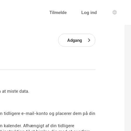
Tilmelde
Log ind
Sprogva
Adgang
 at miste data.
in tidligere e-mail-konto og placerer dem på din
 kalender. Afhængigt af din tidligere