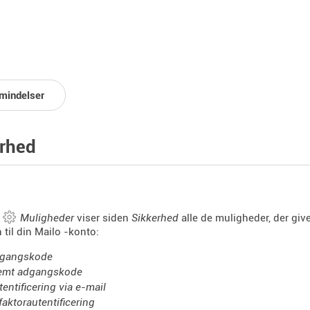
mindelser
rhed
n
Muligheder
viser siden
Sikkerhed
alle de muligheder, der give
til din Mailo -konto:
gangskode
emt adgangskode
tentificering via e-mail
faktorautentificering