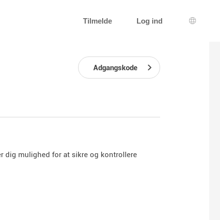
Tilmelde
Log ind
Sprogva
Adgangskode
r dig mulighed for at sikre og kontrollere