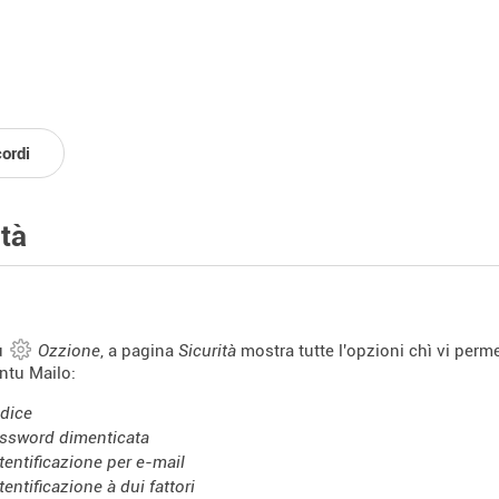
cordi
ità
u
Ozzione
, a pagina
Sicurità
mostra tutte l'opzioni chì vi perme
ntu Mailo:
dice
ssword dimenticata
tentificazione per e-mail
tentificazione à dui fattori