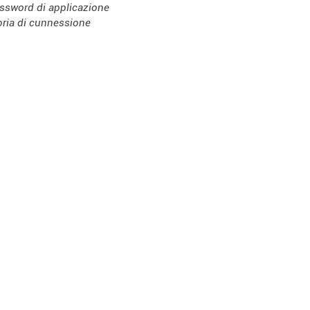
ssword di applicazione
oria di cunnessione