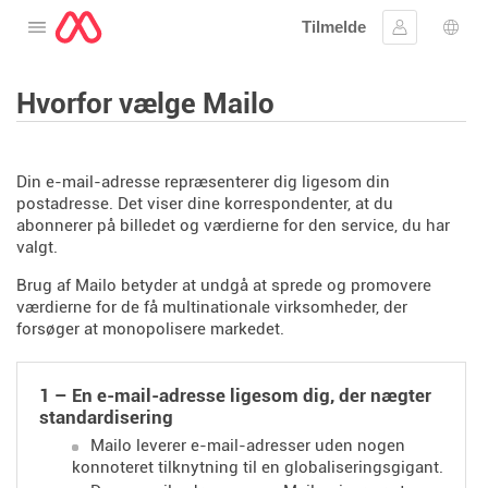
Tilmelde
Åbne menuen
Log ind
Spro
Hvorfor vælge Mailo
Din e-mail-adresse repræsenterer dig ligesom din
postadresse. Det viser dine korrespondenter, at du
abonnerer på billedet og værdierne for den service, du har
valgt.
Brug af Mailo betyder at undgå at sprede og promovere
værdierne for de få multinationale virksomheder, der
forsøger at monopolisere markedet.
1 – En e-mail-adresse ligesom dig, der nægter
standardisering
Mailo leverer e-mail-adresser uden nogen
konnoteret tilknytning til en globaliseringsgigant.