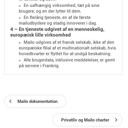
En uafhængig virksomhed, tæt på sine
brugere, og en der lytter til dem.
En flerårig tjeneste, en af ​​de første
mailudbydere og stadig innoverer i dag.
4 – En tjeneste udgivet af en menneskelig,
europæisk lille virksomhed
Mailo udgives af et fransk selskab, ikke af den
europæiske filial af et multinationalt selskab, hvis
hovedkvarter er flyttet for at undgå beskatning.
Alle brugerdata, inklusive meddelelser, er gemt
på servere i Frankrig.
Mailo dokumentation
Privatliv og Mailo charter