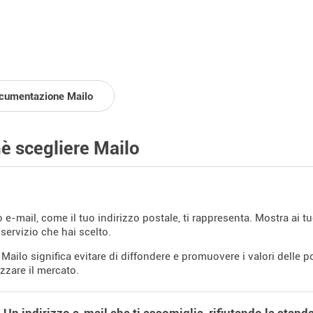
cumentazione Mailo
è scegliere Mailo
zo e-mail, come il tuo indirizzo postale, ti rappresenta. Mostra ai 
 servizio che hai scelto.
e Mailo significa evitare di diffondere e promuovere i valori delle
zare il mercato.
 Un indirizzo e-mail che ti assomiglia, rifiutando la stan