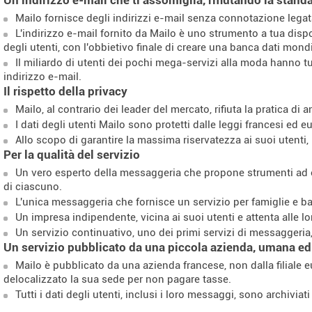
Mailo fornisce degli indirizzi e-mail senza connotazione legat
L'indirizzo e-mail fornito da Mailo è uno strumento a tua dis
degli utenti, con l'obbietivo finale di creare una banca dati mondi
Il miliardo di utenti dei pochi mega-servizi alla moda hanno t
indirizzo e-mail.
 Il rispetto della privacy
Mailo, al contrario dei leader del mercato, rifiuta la pratica di a
I dati degli utenti Mailo sono protetti dalle leggi francesi ed e
Allo scopo di garantire la massima riservatezza ai suoi utenti, i
 Per la qualità del servizio
Un vero esperto della messaggeria che propone strumenti ad el
di ciascuno.
L'unica messaggeria che fornisce un servizio per famiglie e b
Un impresa indipendente, vicina ai suoi utenti e attenta alle lo
Un servizio continuativo, uno dei primi servizi di messaggeri
 Un servizio pubblicato da una piccola azienda, umana e
Mailo è pubblicato da una azienda francese, non dalla filiale
delocalizzato la sua sede per non pagare tasse.
Tutti i dati degli utenti, inclusi i loro messaggi, sono archiviati