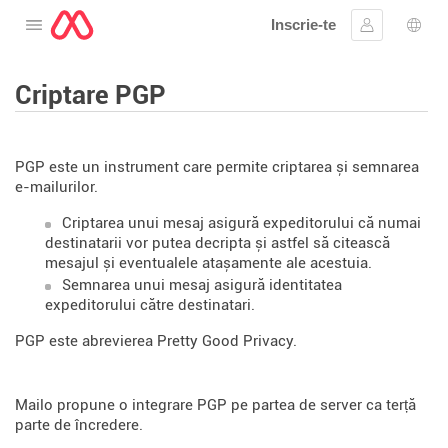
Inscrie-te
Deschide meniul
Conectare
Aleg
Criptare PGP
PGP este un instrument care permite criptarea și semnarea
e-mailurilor.
Criptarea unui mesaj asigură expeditorului că numai
destinatarii vor putea decripta și astfel să citească
mesajul și eventualele atașamente ale acestuia.
Semnarea unui mesaj asigură identitatea
expeditorului către destinatari.
PGP este abrevierea Pretty Good Privacy.
Mailo propune o integrare PGP pe partea de server ca terță
parte de încredere.