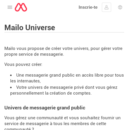
Inscrie-te
Deschide meniul
Conectare
Aleg
Mailo Universe
Mailo vous propose de créer votre univers, pour gérer votre
propre service de messagerie.
Vous pouvez créer:
Une messagerie grand public en accès libre pour tous
les internautes,
Votre univers de messagerie privé dont vous gérez
personnellement la création de comptes.
Univers de messagerie grand public
Vous gérez une communauté et vous souhaitez fournir un
service de messagerie à tous les membres de cette
communauté ?