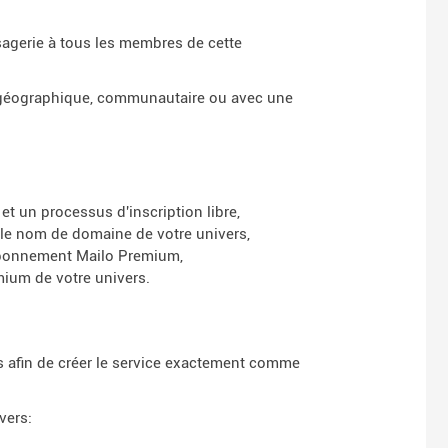
agerie à tous les membres de cette
 géographique, communautaire ou avec une
et un processus d'inscription libre,
 le nom de domaine de votre univers,
l'abonnement Mailo Premium,
ium de votre univers.
as afin de créer le service exactement comme
vers: