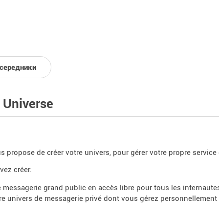
середники
 Universe
s propose de créer votre univers, pour gérer votre propre service
ez créer:
 messagerie grand public en accès libre pour tous les internaute
re univers de messagerie privé dont vous gérez personnellement 