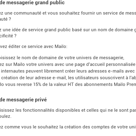
de messagerie grand public
z une communauté et vous souhaitez fournir un service de mess
uté ?
z une idée de service grand public basé sur un nom de domaine
ificité ?
ez éditer ce service avec Mailo:
isissez le nom de domaine de votre univers de messagerie,
ez sur Mailo votre univers avec une page d'accueil personnalisée 
 internautes peuvent librement créer leurs adresses e-mails avec
a création de leur adresse e-mail, les utilisateurs souscrivent à 
lo vous reverse 15% de la valeur HT des abonnements Mailo Prem
de messagerie privé
sissez les fonctionnalités disponibles et celles qui ne le sont p
oulez.
z comme vous le souhaitez la création des comptes de votre uni