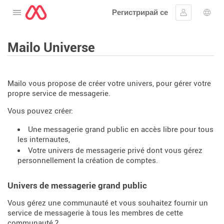
Регистрирай се
Отворете менюто
Впиши се
Избо
Mailo Universe
Mailo vous propose de créer votre univers, pour gérer votre
propre service de messagerie.
Vous pouvez créer:
Une messagerie grand public en accès libre pour tous
les internautes,
Votre univers de messagerie privé dont vous gérez
personnellement la création de comptes.
Univers de messagerie grand public
Vous gérez une communauté et vous souhaitez fournir un
service de messagerie à tous les membres de cette
communauté ?