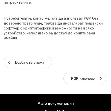
потребителите.
Потребителите, които желаят да използват PGP без
доверено трето лице, трябва да инсталират пощенски
софтуер с криптографски възможности на всяко
устройство, използвано за достъп до криптирани
имейли.
Борба със спама
PGP ключове
Повече информация
Mailo документация