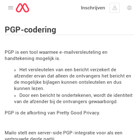
Inschrijven
Open het menu
Aanmelden
Taal 
PGP-codering
PGP is een tool waarmee e-mailversleuteling en
handtekening mogelijk is.
Het versleutelen van een bericht verzekert de
afzender ervan dat alleen de ontvangers het bericht en
de mogelijke bijlagen kunnen ontsleutelen en dus
kunnen lezen.
Door een bericht te ondertekenen, wordt de identiteit
van de afzender bij de ontvangers gewaarborgd.
PGP is de afkorting van Pretty Good Privacy.
Mailo stelt een server-side PGP-integratie voor als een
vertrouwde derde partij.