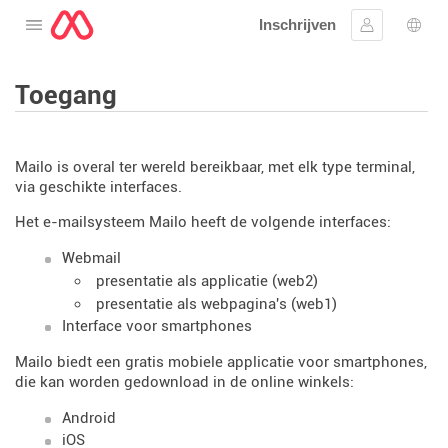
Inschrijven
Open het menu
Aanmelden
Taal 
Toegang
Mailo is overal ter wereld bereikbaar, met elk type terminal,
via geschikte interfaces.
Het e-mailsysteem Mailo heeft de volgende interfaces:
Webmail
presentatie als applicatie (web2)
presentatie als webpagina's (web1)
Interface voor smartphones
Mailo biedt een gratis mobiele applicatie voor smartphones,
die kan worden gedownload in de online winkels:
Android
iOS