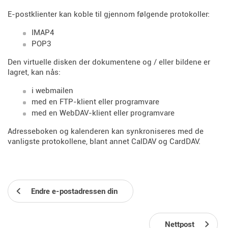
E-postklienter kan koble til gjennom følgende protokoller:
IMAP4
POP3
Den virtuelle disken der dokumentene og / eller bildene er
lagret, kan nås:
i webmailen
med en FTP-klient eller programvare
med en WebDAV-klient eller programvare
Adresseboken og kalenderen kan synkroniseres med de
vanligste protokollene, blant annet CalDAV og CardDAV.
Endre e-postadressen din
Nettpost