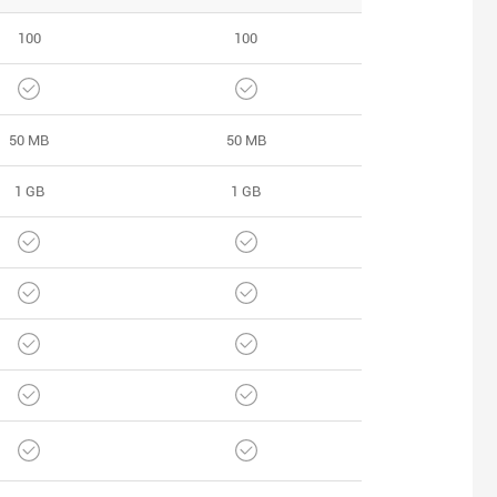
100
100
50 MB
50 MB
1 GB
1 GB