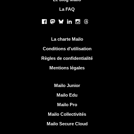
La FAQ
Réseaux sociaux
Facebook
Mastodon
Bluesky
LinkedIn
Instagram
Threads
Liens utiles
La charte Mailo
Conditions d'utilisation
Règles de confidentialité
Mentions légales
Découvrir Mailo
Mailo Junior
Mailo Edu
Mailo Pro
Mailo Collectivités
Mailo Secure Cloud