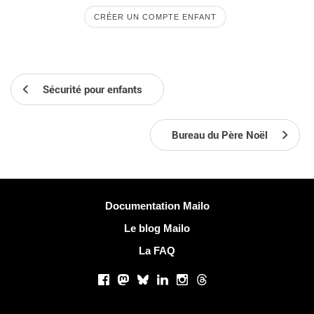
CRÉER UN COMPTE ENFANT
Sécurité pour enfants
Bureau du Père Noël
Plus d'informations
Documentation Mailo
Le blog Mailo
La FAQ
Réseaux sociaux
Facebook
Mastodon
Bluesky
LinkedIn
Instagram
Threads