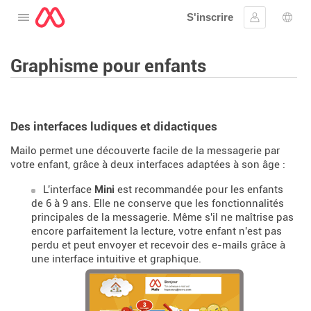
S'inscrire
Ouvrir le menu
Se connect
Choi
Graphisme pour enfants
Des interfaces ludiques et didactiques
Mailo permet une découverte facile de la messagerie par
votre enfant, grâce à deux interfaces adaptées à son âge :
L'interface
Mini
est recommandée pour les enfants
de 6 à 9 ans. Elle ne conserve que les fonctionnalités
principales de la messagerie. Même s'il ne maîtrise pas
encore parfaitement la lecture, votre enfant n'est pas
perdu et peut envoyer et recevoir des e-mails grâce à
une interface intuitive et graphique.