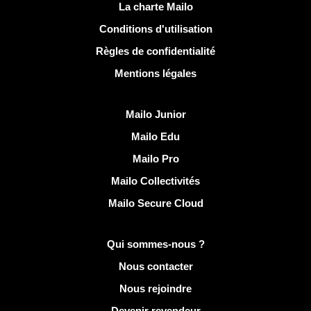
Liens utiles
La charte Mailo
Conditions d'utilisation
Règles de confidentialité
Mentions légales
Découvrir Mailo
Mailo Junior
Mailo Edu
Mailo Pro
Mailo Collectivités
Mailo Secure Cloud
Plus d'infos sur Mailo
Qui sommes-nous ?
Nous contacter
Nous rejoindre
Devenir revendeur