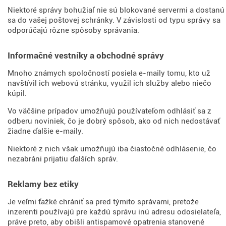
Niektoré správy bohužiaľ nie sú blokované servermi a dostanú
sa do vašej poštovej schránky. V závislosti od typu správy sa
odporúčajú rôzne spôsoby správania.
Informačné vestníky a obchodné správy
Mnoho známych spoločností posiela e-maily tomu, kto už
navštívil ich webovú stránku, využil ich služby alebo niečo
kúpil.
Vo väčšine prípadov umožňujú používateľom odhlásiť sa z
odberu noviniek, čo je dobrý spôsob, ako od nich nedostávať
žiadne ďalšie e-maily.
Niektoré z nich však umožňujú iba čiastočné odhlásenie, čo
nezabráni prijatiu ďalších správ.
Reklamy bez etiky
Je veľmi ťažké chrániť sa pred týmito správami, pretože
inzerenti používajú pre každú správu inú adresu odosielateľa,
práve preto, aby obišli antispamové opatrenia stanovené