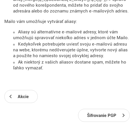
od nového korešpondenta, môžete ho pridať do svojho
adresára alebo do zoznamu známych e-mailových adries.
Mailo vám umožňuje vytvárať aliasy:
Aliasy sú alternatívne e-mailové adresy, ktoré vám
umožňujú spravovať niekoľko adries v jednom účte Mailo.
Kedykoľvek potrebujete uviesť svoju e-mailovú adresu
na webe, ktorému nedôverujete úplne, vytvorte nový alias
a použite ho namiesto svojej obvyklej adresy.
Ak niektorý z vašich aliasov dostane spam, môžete ho
ľahko vymazať.
Akcie
Šifrovanie PGP