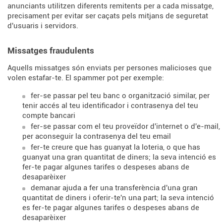
anunciants utilitzen diferents remitents per a cada missatge,
precisament per evitar ser caçats pels mitjans de seguretat
d'usuaris i servidors.
Missatges fraudulents
Aquells missatges són enviats per persones malicioses que
volen estafar-te. El spammer pot per exemple:
fer-se passar pel teu banc o organització similar, per
tenir accés al teu identificador i contrasenya del teu
compte bancari
fer-se passar com el teu proveïdor d'internet o d'e-mail,
per aconseguir la contrasenya del teu email
fer-te creure que has guanyat la loteria, o que has
guanyat una gran quantitat de diners; la seva intenció es
fer-te pagar algunes tarifes o despeses abans de
desaparèixer
demanar ajuda a fer una transferència d'una gran
quantitat de diners i oferir-te'n una part; la seva intenció
es fer-te pagar algunes tarifes o despeses abans de
desaparèixer