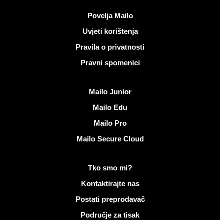
Korisni linkovi
Povelja Mailo
Uvjeti korištenja
Pravila o privatnosti
Pravni spomenici
Otkrijte Mailo
Mailo Junior
Mailo Edu
Mailo Pro
Mailo Secure Cloud
Više informacija na Mailo
Tko smo mi?
Kontaktirajte nas
Postati preprodavač
Područje za tisak