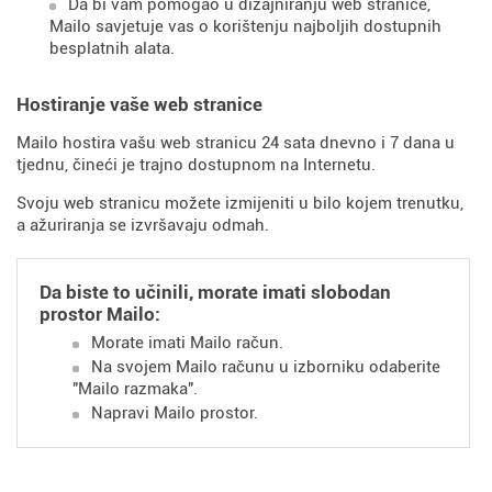
Da bi vam pomogao u dizajniranju web stranice,
Mailo savjetuje vas o korištenju najboljih dostupnih
besplatnih alata.
Hostiranje vaše web stranice
Mailo hostira vašu web stranicu 24 sata dnevno i 7 dana u
tjednu, čineći je trajno dostupnom na Internetu.
Svoju web stranicu možete izmijeniti u bilo kojem trenutku,
a ažuriranja se izvršavaju odmah.
Da biste to učinili, morate imati slobodan
prostor Mailo:
Morate imati Mailo račun.
Na svojem Mailo računu u izborniku odaberite
"Mailo razmaka".
Napravi Mailo prostor.