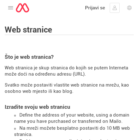
Prijavi se
Otvorite izbornik
Prijaviti se
Izbor
Web stranice
Što je web stranica?
Web stranica je skup stranica do kojih se putem Interneta
može doći na određenu adresu (URL).
Svatko može postaviti vlastite web stranice na mrežu, kao
osobno web mjesto ili kao blog.
Izradite svoju web stranicu
Define the address of your website, using a domain
name you have purchased or transferred on Mailo.
Na mreži možete besplatno postaviti do 10 MB web
stranica.