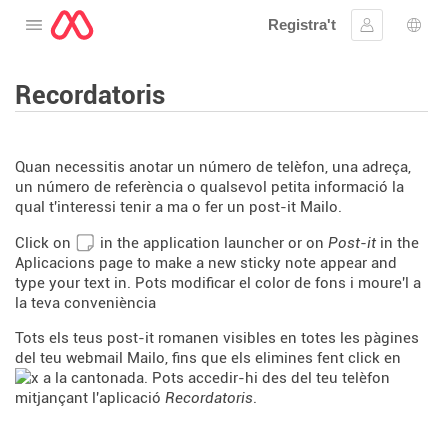
Registra't
Obre el menú
Inicia la se
Sele
Recordatoris
Quan necessitis anotar un número de telèfon, una adreça,
un número de referència o qualsevol petita informació la
qual t'interessi tenir a ma o fer un post-it Mailo.
Click on
in the application launcher or on
Post-it
in the
Aplicacions page to make a new sticky note appear and
type your text in. Pots modificar el color de fons i moure'l a
la teva conveniència
Tots els teus post-it romanen visibles en totes les pàgines
del teu webmail Mailo, fins que els elimines fent click en
a la cantonada. Pots accedir-hi des del teu telèfon
mitjançant l'aplicació
Recordatoris
.