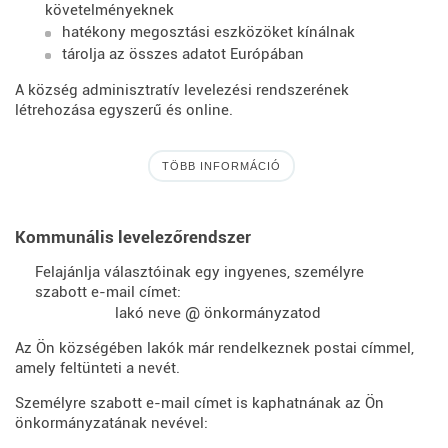
követelményeknek
hatékony megosztási eszközöket kínálnak
tárolja az összes adatot Európában
A község adminisztratív levelezési rendszerének
létrehozása egyszerű és online.
TÖBB INFORMÁCIÓ
Kommunális levelezőrendszer
Felajánlja választóinak egy ingyenes, személyre
szabott e-mail címet:
@
lakó neve
önkormányzatod
Az Ön községében lakók már rendelkeznek postai címmel,
amely feltünteti a nevét.
Személyre szabott e-mail címet is kaphatnának az Ön
önkormányzatának nevével: