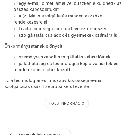
egy e-mail címet, amellyel büszkén elküldhetik az
összes kapcsolatukat
a (z) Mailo szolgáltatás minden eszköze
rendelkezésre áll
kiváló minőségű európai levelezőrendszer
szolgáltatás családok és gyermekek számára is
Önkormányzatának előnyeit:
személyre szabott szolgáltatás választóinak
jó láthatóság és technológiai kép a választók és
minden kapcsolatuk között
Ez a technológiai és innovatív közösségi e-mail
szolgáltatás csak 15 euróba kerül évente.
TÖBB INFORMÁCIÓ
Egyesületek számára