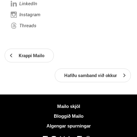
LinkedIn
Instagram
Threads
Krappi Mailo
Hafðu samband við okkur
Meiri upplýsingar
Mailo skjöl
Bloggið Mailo
Algengar spurningar
Samfélagsmiðlar