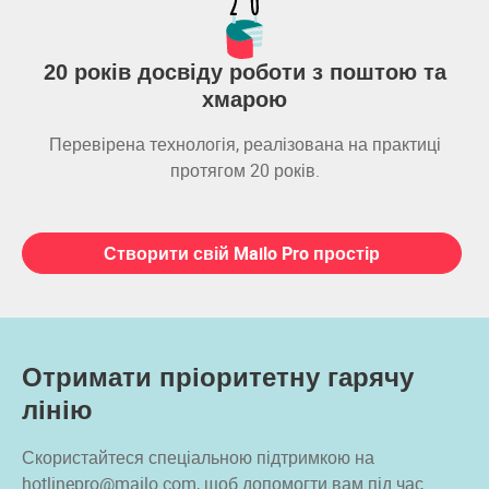
20 років досвіду роботи з поштою та
хмарою
Перевірена технологія, реалізована на практиці
протягом 20 років.
Створити свій Mailo Pro простір
Отримати пріоритетну гарячу
лінію
Скористайтеся спеціальною підтримкою на
hotlinepro@mailo.com
, щоб допомогти вам під час