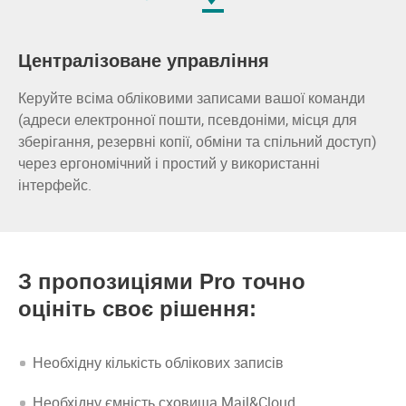
Централізоване управління
Керуйте всіма обліковими записами вашої команди
(адреси електронної пошти, псевдоніми, місця для
зберігання, резервні копії, обміни та спільний доступ)
через ергономічний і простий у використанні
інтерфейс.
З пропозиціями Pro точно
оцініть своє рішення:
Необхідну кількість облікових записів
Необхідну ємність сховища Mail&Cloud