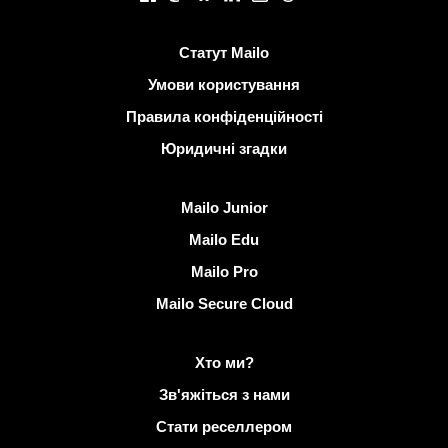
Корисні посилання
Статут Mailo
Умови користування
Правила конфіденційності
Юридичні згадки
Виявити Mailo
Mailo Junior
Mailo Edu
Mailo Pro
Mailo Secure Cloud
Докладніше на Mailo
Хто ми?
Зв'яжіться з нами
Стати реселлером