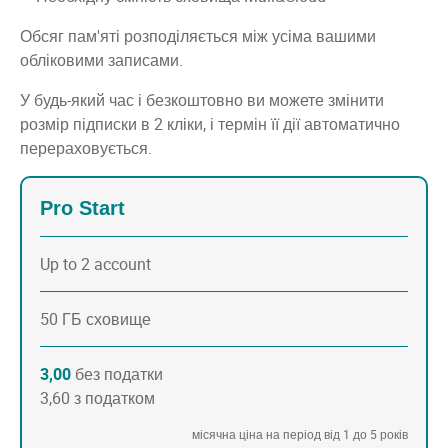
Обсяг пам'яті розподіляється між усіма вашими
обліковими записами.
У будь-який час і безкоштовно ви можете змінити
розмір підписки в 2 кліки, і термін її дії автоматично
перераховується.
Pro Start
Up to 2 account
50 ГБ сховище
3,00
без податки
3,60 з податком
місячна ціна на період від 1 до 5 років