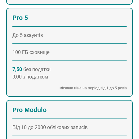
Pro 5
До 5 акаунтів
100 ГБ сховище
7,50
без податки
9,00 з податком
місячна ціна на період від 1 до 5 років
Pro Modulo
Від 10 до 2000 облікових записів