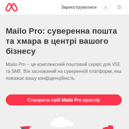
Зареєструватися
Увійти
Вибі
Mailo Pro
Mailo Pro: суверенна пошта
та хмара в центрі вашого
бізнесу
Mailo Pro – це комплексний поштовий сервіс для VSE
та SME. Він заснований на суверенній платформі, яка
поважає вашу конфіденційність.
Створити свій Mailo Pro простір