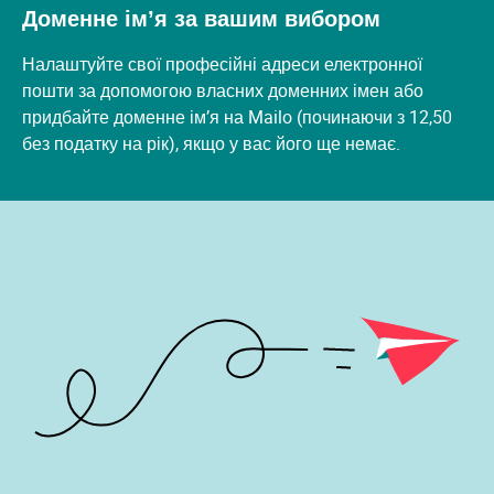
Доменне ім’я за вашим вибором
Налаштуйте свої професійні адреси електронної
пошти за допомогою власних доменних імен або
придбайте доменне ім’я на Mailo (починаючи з 12,50
без податку на рік), якщо у вас його ще немає.