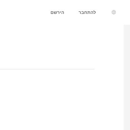
להתחבר
הירשם
רת שפה