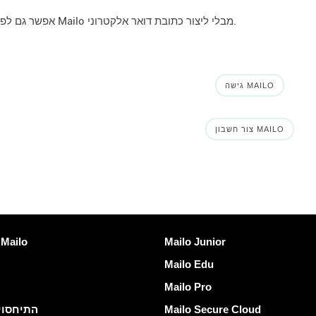
אפשר גם לפתוח חשבון Mailo מבלי ליצור כתובת דואר אלקטרוני.
גישה MAILO
צור חשבון MAILO
גלה Mailo
קישו
Mailo Junior
אמנת שירות ailo
Mailo Edu
Mailo Pro
Mailo Secure Cloud
התיחסוי