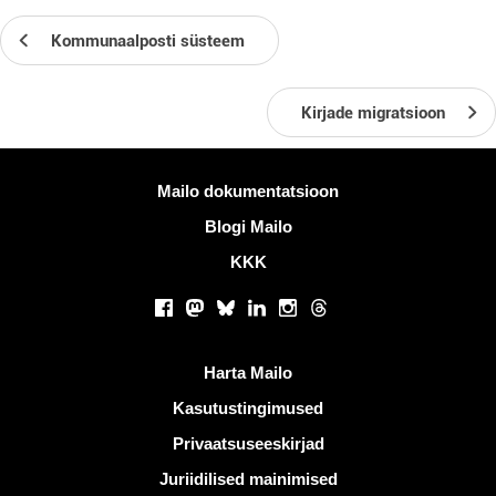
Kommunaalposti süsteem
Kirjade migratsioon
Rohkem informatsiooni
Mailo dokumentatsioon
Blogi Mailo
KKK
Sotsiaalsed võrgustikud
Facebook
Mastodon
Bluesky
LinkedIn
Instagram
Threads
Kasulikud lingid
Harta Mailo
Kasutustingimused
Privaatsuseeskirjad
Juriidilised mainimised