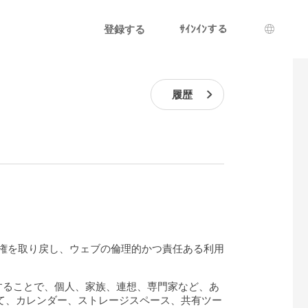
登録する
ｻｲﾝｲﾝする
言語選
履歴
タの管理権を取り戻し、ウェブの倫理的かつ責任ある利用
供することで、個人、家族、連想、専門家など、あ
えて、カレンダー、ストレージスペース、共有ツー