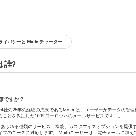
ライバシーと Mailo チャーター
は誰?
oは誰ですか？
Object社の25年の経験の成果であるMailo は、ユーザーがデー
ることを保証した100%ヨーロッパのメールサービスです。。
oは、あらゆる種類のサービス、機能、カスタマイズオプションを提
イプのニーズに対応します。 Mailoユーザーは、電子メールに加