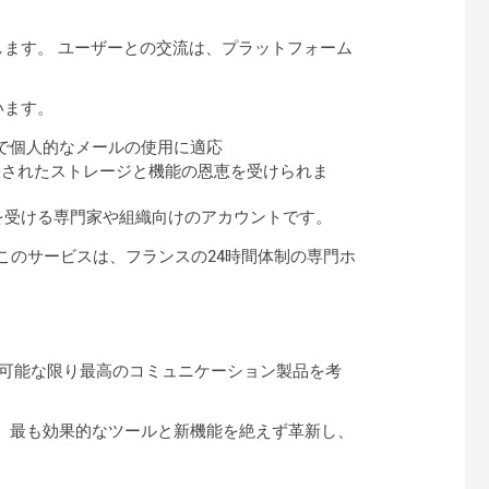
します。 ユーザーとの交流は、プラットフォーム
います。
プルで個人的なメールの使用に適応
に拡張されたストレージと機能の恩恵を受けられま
恩恵を受ける専門家や組織向けのアカウントです。
このサービスは、フランスの24時間体制の専門ホ
めに、可能な限り最高のコミュニケーション製品を考
ーム全体は、最も効果的なツールと新機能を絶えず革新し、