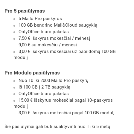
Pro 5 pasiūlymas
5 Mailo Pro paskyros
100 GB bendrino Mail&Cloud saugyklą
OnlyOffice biuro paketas
7,50 € išskyrus mokesčiai / mėnesį
9,00 € su mokesčiu / mėnesį
3,00 € išskyrus mokesčiai už papildomą 100 GB
modulį
Pro Modulo pasiūlymas
Nuo 10 iki 2000 Mailo Pro paskyrų
Iš 100 GB į 2 TB saugyklą
OnlyOffice biuro paketas
15,00 € išskyrus mokesčiai pagal 10-paskyros
modulį
3,00 € išskyrus mokesčiai pagal 100 GB modulį
Šie pasiūlymai gali būti suaktyvinti nuo 1 iki 5 metų.