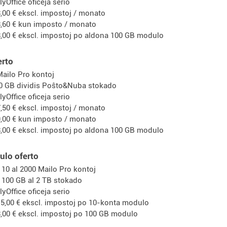
lyOffice oficeja serio
,00 € ekscl. impostoj / monato
,60 € kun imposto / monato
,00 € ekscl. impostoj po aldona 100 GB modulo
erto
Mailo Pro kontoj
0 GB dividis Poŝto&Nuba stokado
lyOffice oficeja serio
,50 € ekscl. impostoj / monato
,00 € kun imposto / monato
,00 € ekscl. impostoj po aldona 100 GB modulo
ulo oferto
 10 al 2000 Mailo Pro kontoj
 100 GB al 2 TB stokado
lyOffice oficeja serio
5,00 € ekscl. impostoj po 10-konta modulo
,00 € ekscl. impostoj po 100 GB modulo