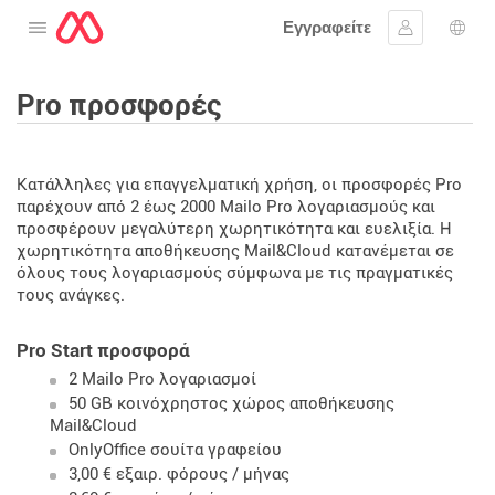
Εγγραφείτε
Ανοίξτε το μενού
Συνδεθείτε
Επι
Pro προσφορές
Κατάλληλες για επαγγελματική χρήση, οι προσφορές Pro
παρέχουν από 2 έως 2000 Mailo Pro λογαριασμούς και
προσφέρουν μεγαλύτερη χωρητικότητα και ευελιξία. Η
χωρητικότητα αποθήκευσης Mail&Cloud κατανέμεται σε
όλους τους λογαριασμούς σύμφωνα με τις πραγματικές
τους ανάγκες.
Pro Start προσφορά
2 Mailo Pro λογαριασμοί
50 GB κοινόχρηστος χώρος αποθήκευσης
Mail&Cloud
OnlyOffice σουίτα γραφείου
3,00 € εξαιρ. φόρους / μήνας