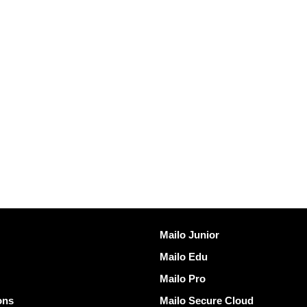
发现Mailo
Mailo Junior
Mailo Edu
Mailo Pro
ons
Mailo Secure Cloud