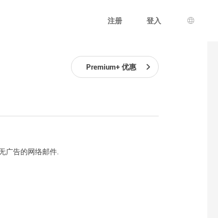
注册
登入
语言选
Premium+ 优惠
和无广告的网络邮件.