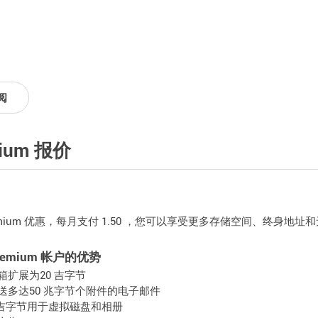
阅
mium 报价
emium 优惠，每月支付 1.50 ，您可以享受更多存储空间、终身地址
Premium 帐户的优势
箱扩展为20 吉字节
送多达50 兆字节个附件的电子邮件
 吉字节用于虚拟磁盘和相册