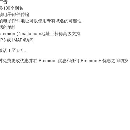
广告
多100个别名
动电子邮件传输
的电子邮件地址可以使用专有域名的可能性
活的地址
premium@mailo.com地址上获得高级支持
OP3 或 IMAP4访问
 1 至 5 年.
免费更改优惠并在 Premium 优惠和任何 Premium+ 优惠之间切