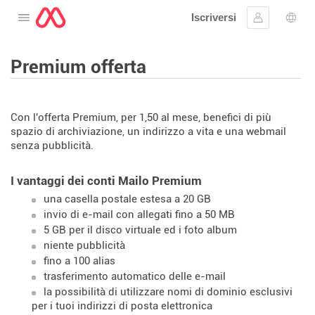
Iscriversi
Aprire il menu
Collegarsi
Scelt
Premium offerta
Con l'offerta Premium, per 1,50 al mese, benefici di più
spazio di archiviazione, un indirizzo a vita e una webmail
senza pubblicità.
I vantaggi dei conti Mailo Premium
una casella postale estesa a 20 GB
invio di e-mail con allegati fino a 50 MB
5 GB per il disco virtuale ed i foto album
niente pubblicità
fino a 100 alias
trasferimento automatico delle e-mail
la possibilità di utilizzare nomi di dominio esclusivi
per i tuoi indirizzi di posta elettronica