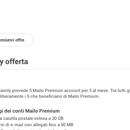
emium+ offre
y offerta
 Family prevede 5 Mailo Premium account per 3 al mese. Tra tutti g
 liberamente i 5 che beneficiano di Mailo Premium.
gi dei conti Mailo Premium
a casella postale estesa a 20 GB
vio di e-mail con allegati fino a 50 MB