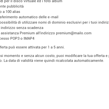
GB per il disco virtuale ed i foto album
ente pubblicità
no a 100 alias
asferimento automatico delle e-mail
 possibilità di utilizzare nomi di dominio esclusivi per i tuoi indiri
 indirizzo senza scadenza
 assistanza Premium all'indirizzo premium@mailo.com
cesso POP3 o IMAP4
ferta può essere attivata per 1 a 5 anni.
asi momento e senza alcun costo, puoi modificare la tua offerta e p
ro. La data di validità viene quindi ricalcolata automaticamente.